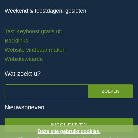
Weekend & feestdagen: gesloten
Test Keyboost gratis uit
Backlinks
Website vindbaar maken
Websitewaarde
Wat zoekt u?
ZOEKEN
Nieuwsbrieven
INSCHRIJVEN
Deze site gebruikt cookies.