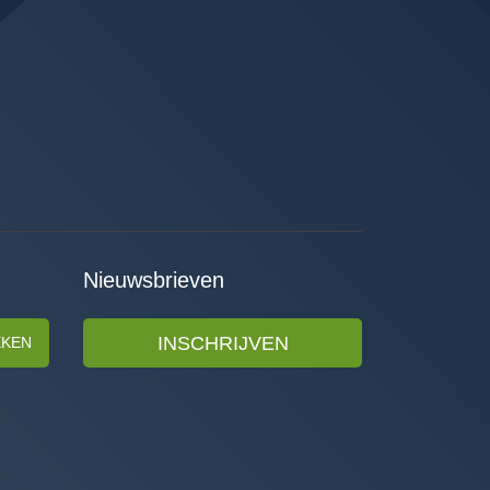
Nieuwsbrieven
INSCHRIJVEN
EKEN