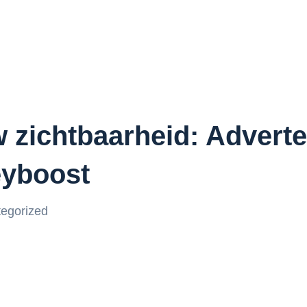
w zichtbaarheid: Advert
yboost
egorized