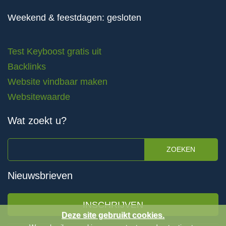
Weekend & feestdagen: gesloten
Test Keyboost gratis uit
Backlinks
Website vindbaar maken
Websitewaarde
Wat zoekt u?
ZOEKEN
Nieuwsbrieven
INSCHRIJVEN
Deze site gebruikt cookies.