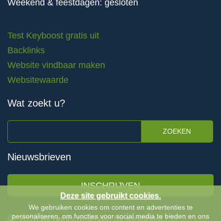
Weekend & feestdagen: gesloten
Test Keyboost gratis uit
Backlinks
Website vindbaar maken
Websitewaarde
Wat zoekt u?
ZOEKEN
Nieuwsbrieven
INSCHRIJVEN
Deze site gebruikt cookies.
We gebruiken cookies om content en advertenties te
personaliseren, om functies voor social media te bieden en ons
Ⓒ 2026 All rights reserved by Keyboost |
Algemene