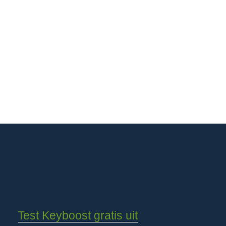
Test Keyboost gratis uit