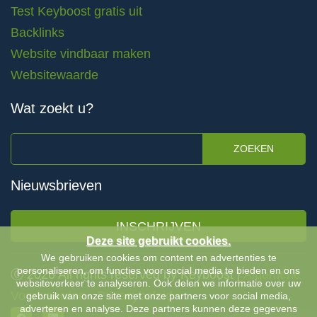
Test Keyboost gratis uit
Backlinks
Website vindbaar maken
Websitewaarde
Wat zoekt u?
ZOEKEN
Nieuwsbrieven
INSCHRIJVEN
Deze site gebruikt cookies.
We gebruiken cookies om content en advertenties te
personaliseren, om functies voor social media te bieden en ons
Ⓒ 2026 All rights reserved by Keyboost |
Algemene
websiteverkeer te analyseren. Ook delen we informatie over uw
Voorwaarden
-
Privacybeleid
gebruik van onze site met onze partners voor social media,
adverteren en analyse. Deze partners kunnen deze gegevens