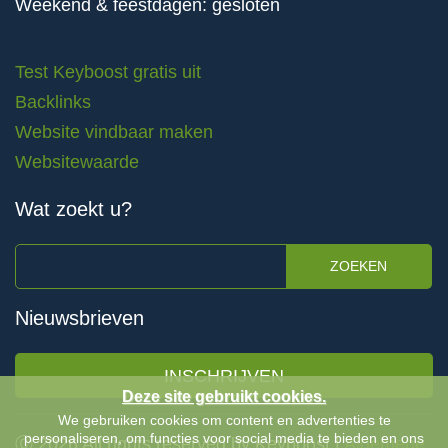
Weekend & feestdagen: gesloten
Test Keyboost gratis uit
Backlinks
Website vindbaar maken
Websitewaarde
Wat zoekt u?
ZOEKEN
Nieuwsbrieven
INSCHRIJVEN
Deze site gebruikt cookies.
We gebruiken cookies om content en advertenties te
personaliseren, om functies voor social media te bieden en ons
Ⓒ 2026 All rights reserved by Keyboost |
Algemene