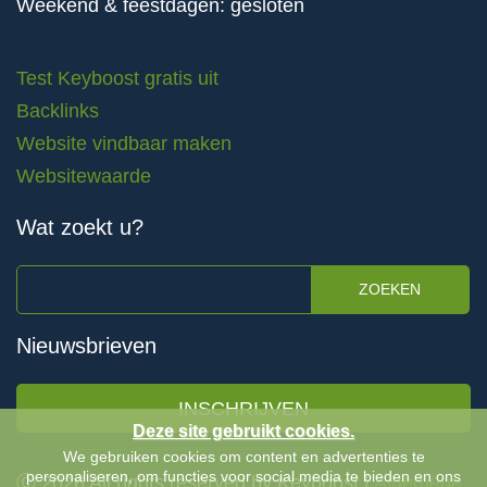
Weekend & feestdagen: gesloten
Test Keyboost gratis uit
Backlinks
Website vindbaar maken
Websitewaarde
Wat zoekt u?
ZOEKEN
Nieuwsbrieven
INSCHRIJVEN
Deze site gebruikt cookies.
We gebruiken cookies om content en advertenties te
personaliseren, om functies voor social media te bieden en ons
Ⓒ 2026 All rights reserved by Keyboost |
Algemene