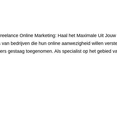
reelance Online Marketing: Haal het Maximale Uit Jouw 
s van bedrijven die hun online aanwezigheid willen verst
eers gestaag toegenomen. Als specialist op het gebied v