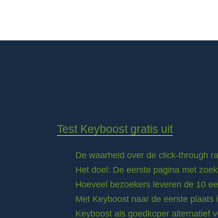
Test Keyboost gratis uit
De waarheid over de click-through 
Het doel: De eerste pagina met zoek
Hoeveel bezoekers leveren de 10 eer
Met Keyboost naar de eerste plaats 
Keyboost als goedkoper alternatief 