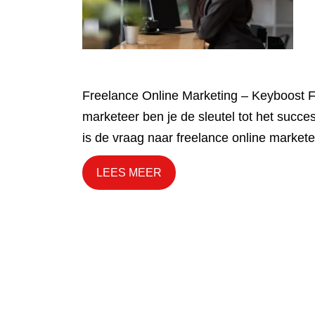
Freelance Online Marketing – Keyboost F
marketeer ben je de sleutel tot het succe
is de vraag naar freelance online market
LEES MEER