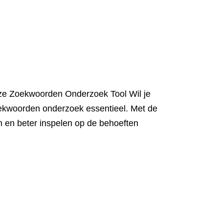
ze Zoekwoorden Onderzoek Tool Wil je
zoekwoorden onderzoek essentieel. Met de
n en beter inspelen op de behoeften