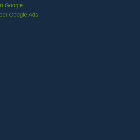
in Google
voor Google Ads