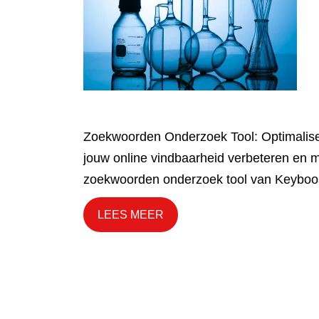
Zoekwoorden Onderzoek Tool: Optimalise
jouw online vindbaarheid verbeteren en m
zoekwoorden onderzoek tool van Keyboost
LEES MEER