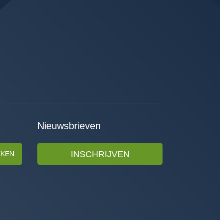
Nieuwsbrieven
INSCHRIJVEN
EKEN