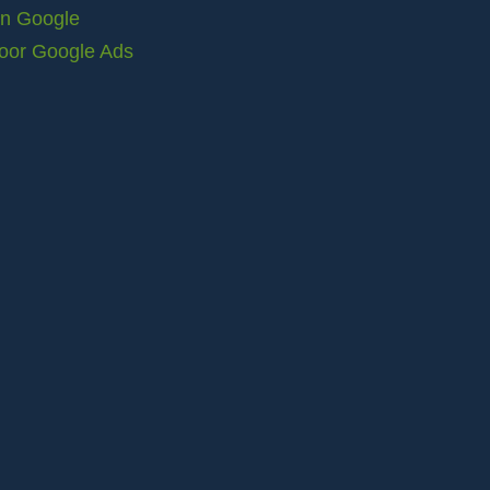
in Google
voor Google Ads