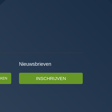
Nieuwsbrieven
INSCHRIJVEN
EKEN