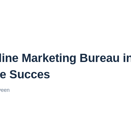
line Marketing Bureau 
le Succes
veen