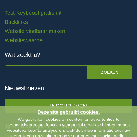
Test Keyboost gratis uit
Backlinks
Website vindbaar maken
Websitewaarde
Wat zoekt u?
ZOEKEN
Nieuwsbrieven
INSCHRIJVEN
Deze site gebruikt cookies.
We gebruiken cookies om content en advertenties te
personaliseren, om functies voor social media te bieden en ons
Ⓒ 2026 All rights reserved by Keyboost |
Algemene
websiteverkeer te analyseren. Ook delen we informatie over uw
Voorwaarden
-
Privacybeleid
gebruik van onze site met onze partners voor social media,