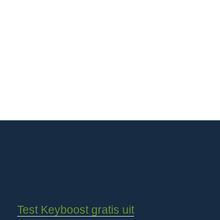
Test Keyboost gratis uit