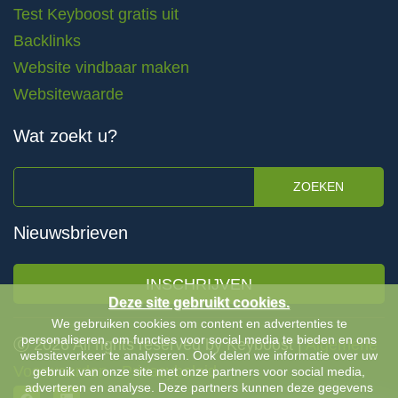
Test Keyboost gratis uit
Backlinks
Website vindbaar maken
Websitewaarde
Wat zoekt u?
ZOEKEN
Nieuwsbrieven
INSCHRIJVEN
Deze site gebruikt cookies.
We gebruiken cookies om content en advertenties te
personaliseren, om functies voor social media te bieden en ons
Ⓒ 2026 All rights reserved by Keyboost |
Algemene
websiteverkeer te analyseren. Ook delen we informatie over uw
Voorwaarden
-
Privacybeleid
gebruik van onze site met onze partners voor social media,
adverteren en analyse. Deze partners kunnen deze gegevens