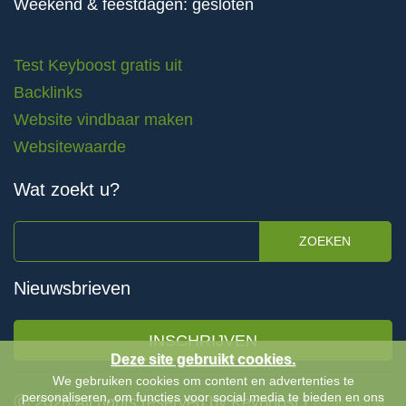
Weekend & feestdagen: gesloten
Test Keyboost gratis uit
Backlinks
Website vindbaar maken
Websitewaarde
Wat zoekt u?
ZOEKEN
Nieuwsbrieven
INSCHRIJVEN
Deze site gebruikt cookies.
We gebruiken cookies om content en advertenties te
personaliseren, om functies voor social media te bieden en ons
Ⓒ 2026 All rights reserved by Keyboost |
Algemene