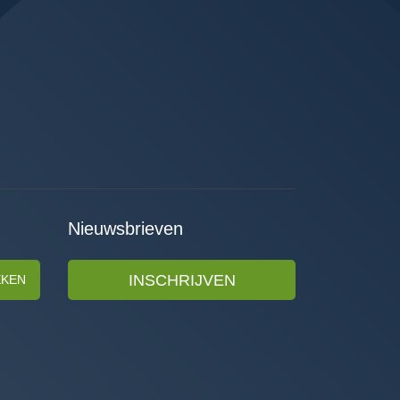
Nieuwsbrieven
INSCHRIJVEN
EKEN