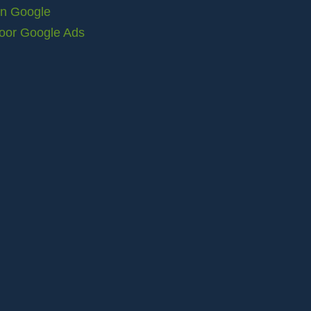
in Google
voor Google Ads