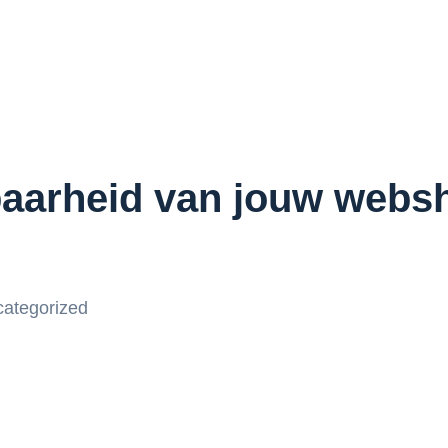
baarheid van jouw webs
ategorized