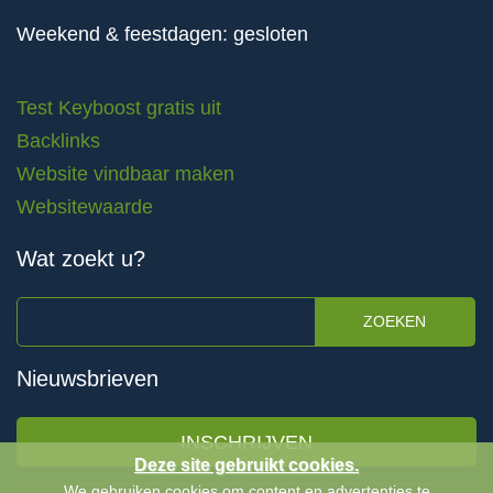
Weekend & feestdagen: gesloten
Test Keyboost gratis uit
Backlinks
Website vindbaar maken
Websitewaarde
Wat zoekt u?
ZOEKEN
Nieuwsbrieven
INSCHRIJVEN
Deze site gebruikt cookies.
We gebruiken cookies om content en advertenties te