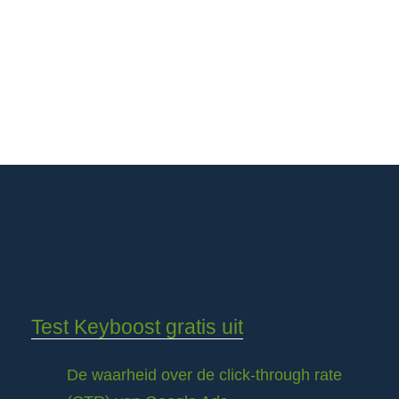
Test Keyboost gratis uit
De waarheid over de click-through rate