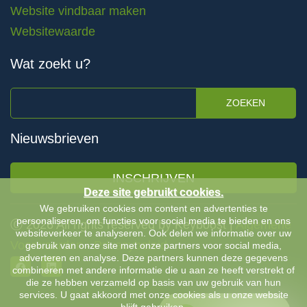
Website vindbaar maken
Websitewaarde
Wat zoekt u?
ZOEKEN
Nieuwsbrieven
INSCHRIJVEN
Deze site gebruikt cookies.
We gebruiken cookies om content en advertenties te
personaliseren, om functies voor social media te bieden en ons
Ⓒ 2026 All rights reserved by Keyboost |
Algemene
websiteverkeer te analyseren. Ook delen we informatie over uw
Voorwaarden
-
Privacybeleid
gebruik van onze site met onze partners voor social media,
adverteren en analyse. Deze partners kunnen deze gegevens
combineren met andere informatie die u aan ze heeft verstrekt of
die ze hebben verzameld op basis van uw gebruik van hun
services. U gaat akkoord met onze cookies als u onze website