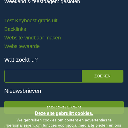
Weekend & feestdagen: gesloten
Test Keyboost gratis uit
Backlinks
Website vindbaar maken
Websitewaarde
Wat zoekt u?
ZOEKEN
Nieuwsbrieven
INSCHRIJVEN
Deze site gebruikt cookies.
We gebruiken cookies om content en advertenties te
personaliseren, om functies voor social media te bieden en ons
Ⓒ 2026 All rights reserved by Keyboost |
Algemene