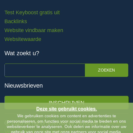
Test Keyboost gratis uit
Backlinks
Website vindbaar maken
Websitewaarde
Wat zoekt u?
ZOEKEN
Nieuwsbrieven
INSCHRIJVEN
Deze site gebruikt cookies.
We gebruiken cookies om content en advertenties te
personaliseren, om functies voor social media te bieden en ons
Ⓒ 2026 All rights reserved by Keyboost |
Algemene
websiteverkeer te analyseren. Ook delen we informatie over uw
Voorwaarden
-
Privacybeleid
gebruik van onze site met onze partners voor social media,