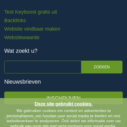
Test Keyboost gratis uit
Backlinks
Website vindbaar maken
Websitewaarde
Wat zoekt u?
ZOEKEN
Nieuwsbrieven
INSCHRIJVEN
Deze site gebruikt cookies.
We gebruiken cookies om content en advertenties te
personaliseren, om functies voor social media te bieden en ons
Ⓒ 2026 All rights reserved by Keyboost |
Algemene
websiteverkeer te analyseren. Ook delen we informatie over uw
Voorwaarden
-
Privacybeleid
gebruik van onze site met onze partners voor social media,