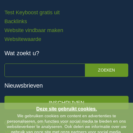
Test Keyboost gratis uit
Backlinks
Website vindbaar maken
Websitewaarde
Wat zoekt u?
ZOEKEN
Nieuwsbrieven
INSCHRIJVEN
Deze site gebruikt cookies.
We gebruiken cookies om content en advertenties te
personaliseren, om functies voor social media te bieden en ons
Ⓒ 2026 All rights reserved by Keyboost |
Algemene
websiteverkeer te analyseren. Ook delen we informatie over uw
Voorwaarden
-
Privacybeleid
gebruik van onze site met onze partners voor social media,