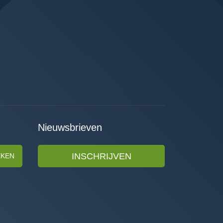
Nieuwsbrieven
INSCHRIJVEN
EKEN