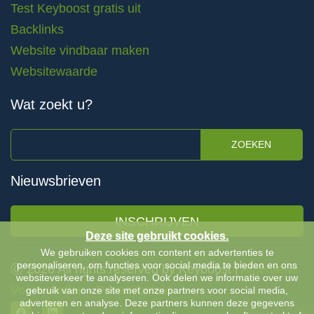
Test Keyboost gratis uit
Backlinks
Website vindbaar maken
Websitewaarde
Wat zoekt u?
ZOEKEN
Nieuwsbrieven
INSCHRIJVEN
Deze site gebruikt cookies.
We gebruiken cookies om content en advertenties te
personaliseren, om functies voor social media te bieden en ons
Ⓒ 2026 All rights reserved by Keyboost |
Algemene
websiteverkeer te analyseren. Ook delen we informatie over uw
Voorwaarden
-
Privacybeleid
gebruik van onze site met onze partners voor social media,
adverteren en analyse. Deze partners kunnen deze gegevens