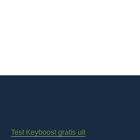
Test Keyboost gratis uit