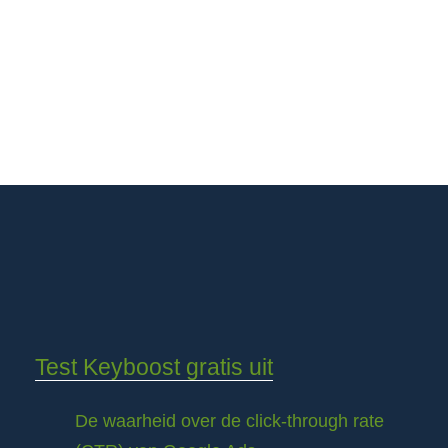
Test Keyboost gratis uit
De waarheid over de click-through rate