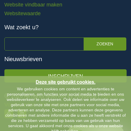
Website vindbaar maken
Websitewaarde
Wat zoekt u?
ZOEKEN
Nieuwsbrieven
INSCHRIJVEN
Deze site gebruikt cookies.
We gebruiken cookies om content en advertenties te
personaliseren, om functies voor social media te bieden en ons
Ⓒ 2026 All rights reserved by Keyboost |
Algemene
websiteverkeer te analyseren. Ook delen we informatie over uw
Voorwaarden
-
Privacybeleid
gebruik van onze site met onze partners voor social media,
adverteren en analyse. Deze partners kunnen deze gegevens
combineren met andere informatie die u aan ze heeft verstrekt of
die ze hebben verzameld op basis van uw gebruik van hun
services. U gaat akkoord met onze cookies als u onze website