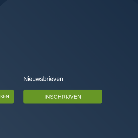
Nieuwsbrieven
INSCHRIJVEN
EKEN