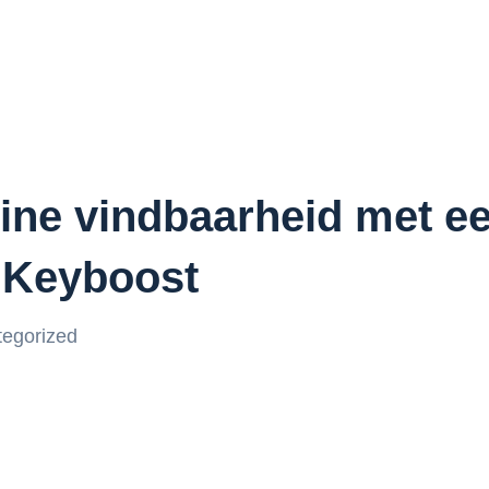
line vindbaarheid met e
 Keyboost
egorized