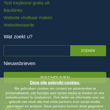
Test Keyboost gratis uit
Backlinks
Website vindbaar maken
Websitewaarde
Wat zoekt u?
ZOEKEN
Nieuwsbrieven
INSCHRIJVEN
Deze site gebruikt cookies.
We gebruiken cookies om content en advertenties te
personaliseren, om functies voor social media te bieden en ons
Ⓒ 2026 All rights reserved by Keyboost |
Algemene
websiteverkeer te analyseren. Ook delen we informatie over uw
Voorwaarden
-
Privacybeleid
gebruik van onze site met onze partners voor social media,
adverteren en analyse. Deze partners kunnen deze gegevens