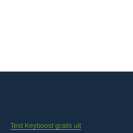
Test Keyboost gratis uit