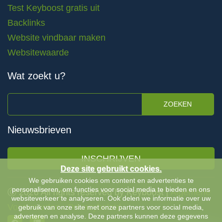
Test Keyboost gratis uit
Backlinks
Website vindbaar maken
Websitewaarde
Wat zoekt u?
ZOEKEN
Nieuwsbrieven
INSCHRIJVEN
Deze site gebruikt cookies.
We gebruiken cookies om content en advertenties te
personaliseren, om functies voor social media te bieden en ons
Ⓒ 2026 All rights reserved by Keyboost |
Algemene
websiteverkeer te analyseren. Ook delen we informatie over uw
Voorwaarden
-
Privacybeleid
gebruik van onze site met onze partners voor social media,
adverteren en analyse. Deze partners kunnen deze gegevens