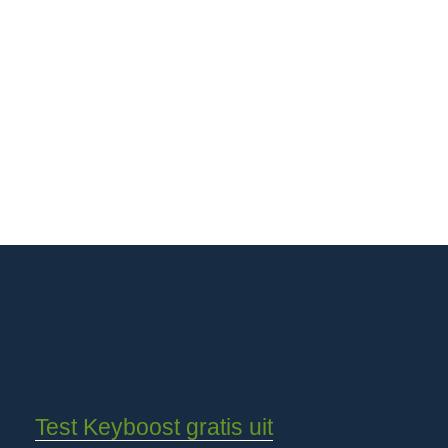
Test Keyboost gratis uit