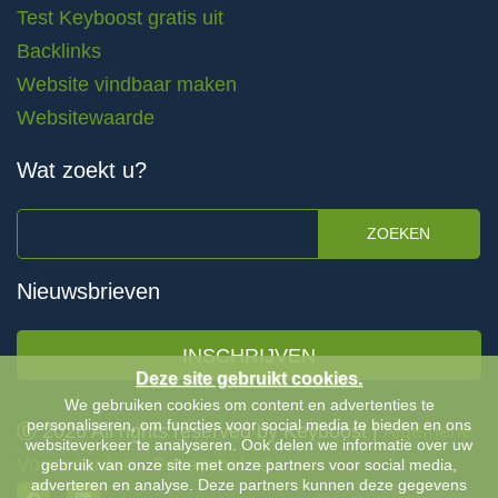
Test Keyboost gratis uit
Backlinks
Website vindbaar maken
Websitewaarde
Wat zoekt u?
ZOEKEN
Nieuwsbrieven
INSCHRIJVEN
Deze site gebruikt cookies.
We gebruiken cookies om content en advertenties te
personaliseren, om functies voor social media te bieden en ons
Ⓒ 2026 All rights reserved by Keyboost |
Algemene
websiteverkeer te analyseren. Ook delen we informatie over uw
Voorwaarden
-
Privacybeleid
gebruik van onze site met onze partners voor social media,
adverteren en analyse. Deze partners kunnen deze gegevens