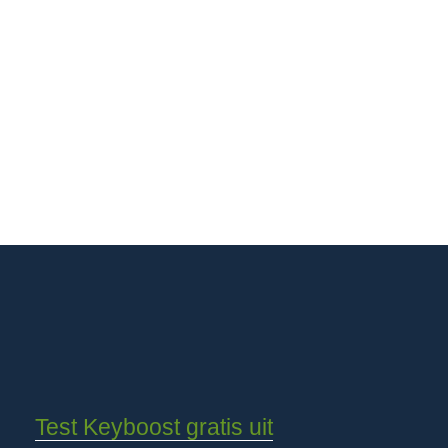
Test Keyboost gratis uit