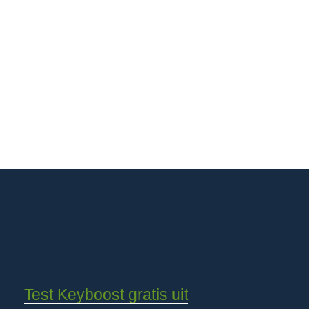
Test Keyboost gratis uit