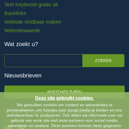
Test Keyboost gratis uit
Backlinks
Website vindbaar maken
Websitewaarde
Wat zoekt u?
ZOEKEN
Nieuwsbrieven
INSCHRIJVEN
Deze site gebruikt cookies.
We gebruiken cookies om content en advertenties te
personaliseren, om functies voor social media te bieden en ons
Ⓒ 2026 All rights reserved by Keyboost |
Algemene
websiteverkeer te analyseren. Ook delen we informatie over uw
Voorwaarden
-
Privacybeleid
gebruik van onze site met onze partners voor social media,
adverteren en analyse. Deze partners kunnen deze gegevens