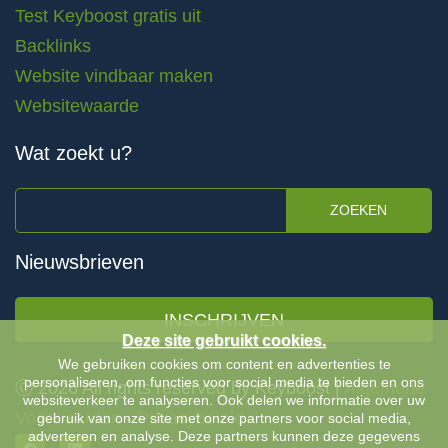
Test Keyboost gratis uit
Backlinks
Website vindbaar maken
Websitewaarde
Wat zoekt u?
ZOEKEN
Nieuwsbrieven
INSCHRIJVEN
Deze site gebruikt cookies.
We gebruiken cookies om content en advertenties te
personaliseren, om functies voor social media te bieden en ons
Ⓒ 2026 All rights reserved by Keyboost |
Algemene
websiteverkeer te analyseren. Ook delen we informatie over uw
Voorwaarden
-
Privacybeleid
gebruik van onze site met onze partners voor social media,
adverteren en analyse. Deze partners kunnen deze gegevens