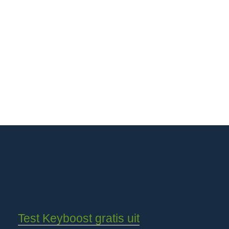
Test Keyboost gratis uit