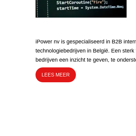
iPower nv is gespecialiseerd in B2B inter
technologiebedrijven in België. Een ster
bedrijven een inzicht te geven, te onderst
LEES MEER