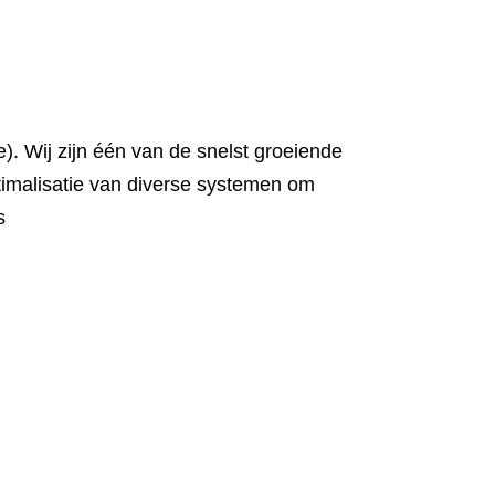
). Wij zijn één van de snelst groeiende
ptimalisatie van diverse systemen om
s