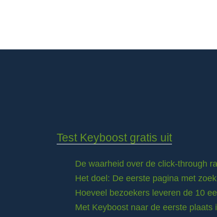
Test Keyboost gratis uit
De waarheid over de click-through 
Het doel: De eerste pagina met zoek
Hoeveel bezoekers leveren de 10 eer
Met Keyboost naar de eerste plaats 