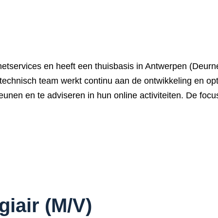
netservices en heeft een thuisbasis in Antwerpen (Deurne
k technisch team werkt continu aan de ontwikkeling en o
eunen en te adviseren in hun online activiteiten. De focu
giair (M/V)