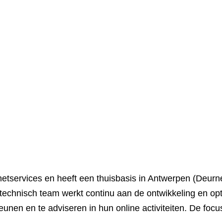
netservices en heeft een thuisbasis in Antwerpen (Deurne
k technisch team werkt continu aan de ontwikkeling en o
eunen en te adviseren in hun online activiteiten. De focu