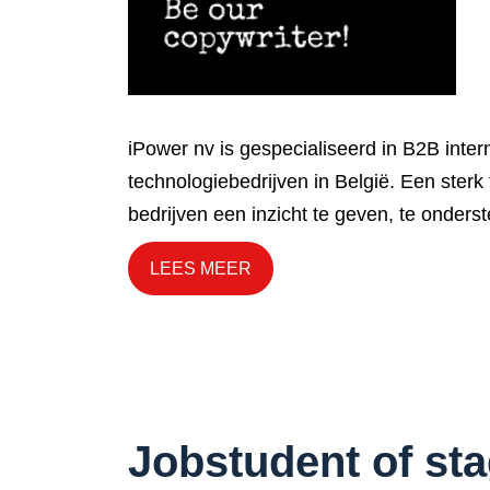
iPower nv is gespecialiseerd in B2B inter
technologiebedrijven in België. Een ster
bedrijven een inzicht te geven, te onderst
LEES MEER
Jobstudent of sta