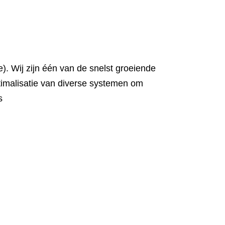
). Wij zijn één van de snelst groeiende
ptimalisatie van diverse systemen om
s