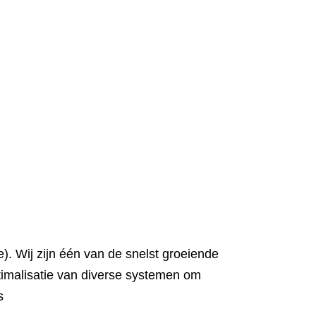
). Wij zijn één van de snelst groeiende
ptimalisatie van diverse systemen om
s