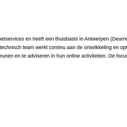
netservices en heeft een thuisbasis in Antwerpen (Deurne
k technisch team werkt continu aan de ontwikkeling en o
eunen en te adviseren in hun online activiteiten. De focu