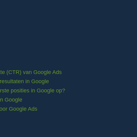
rate (CTR) van Google Ads
resultaten in Google
ste posities in Google op?
in Google
voor Google Ads