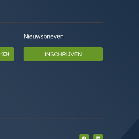
Nieuwsbrieven
INSCHRIJVEN
EKEN