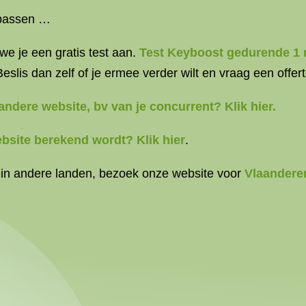
e passen …
 we je een
gratis test
aan.
Test Keyboost gedurende 1
eslis dan zelf of je ermee verder wilt en
vraag een offer
andere website, bv van je concurrent? Klik hier.
bsite berekend wordt? Klik hier
.
 in andere landen, bezoek onze website voor
Vlaandere