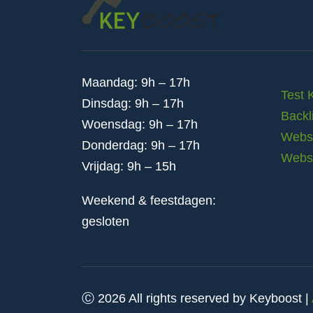
Maandag: 9h – 17h
Test 
Dinsdag: 9h – 17h
Backl
Woensdag: 9h – 17h
Websi
Donderdag: 9h – 17h
Webs
Vrijdag: 9h – 15h
Weekend & feestdagen:
gesloten
Ⓒ 2026 All rights reserved by Keyboost |